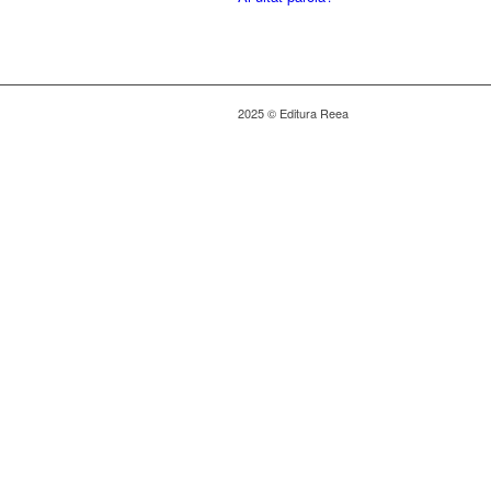
2025 © Editura Reea