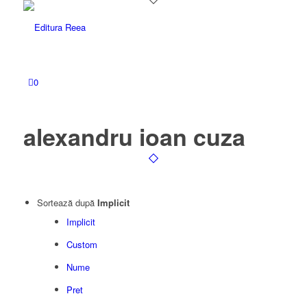
0
alexandru ioan cuza
Sortează după
Implicit
Implicit
Custom
Nume
Pret