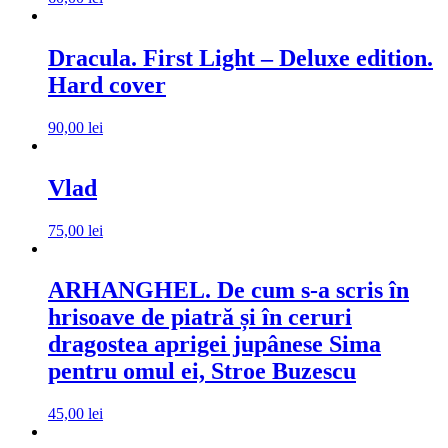
Dracula. First Light – Deluxe edition.
Hard cover
90,00
lei
Vlad
75,00
lei
ARHANGHEL. De cum s-a scris în
hrisoave de piatră și în ceruri
dragostea aprigei jupânese Sima
pentru omul ei, Stroe Buzescu
45,00
lei