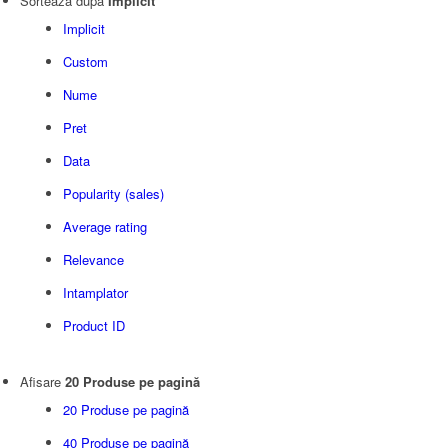
Sortează după
Implicit
Implicit
Custom
Nume
Pret
Data
Popularity (sales)
Average rating
Relevance
Intamplator
Product ID
Afisare
20 Produse pe pagină
20 Produse pe pagină
40 Produse pe pagină