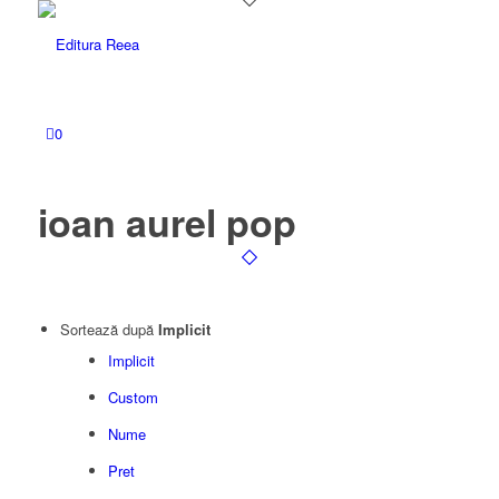
0
ioan aurel pop
Sortează după
Implicit
Implicit
Custom
Nume
Pret