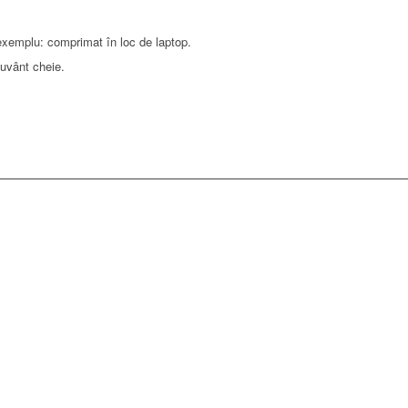
 exemplu: comprimat în loc de laptop.
cuvânt cheie.