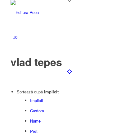
0
vlad tepes
Sortează după
Implicit
Implicit
Custom
Nume
Pret