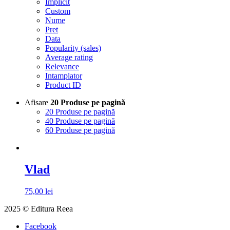
Implicit
Custom
Nume
Pret
Data
Popularity (sales)
Average rating
Relevance
Intamplator
Product ID
Afisare
20 Produse pe pagină
20 Produse pe pagină
40 Produse pe pagină
60 Produse pe pagină
Vlad
75,00
lei
2025 © Editura Reea
Facebook