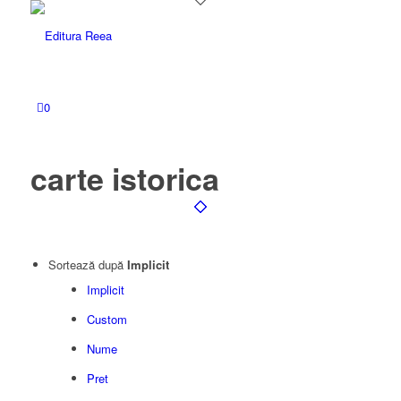
0
carte istorica
Sortează după
Implicit
Implicit
Custom
Nume
Pret