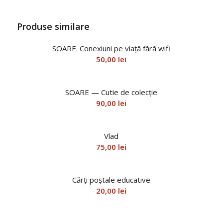
Produse similare
SOARE. Conexiuni pe viață fără wifi
50,00
lei
SOARE — Cutie de colecție
90,00
lei
Vlad
75,00
lei
Cărți poștale educative
20,00
lei