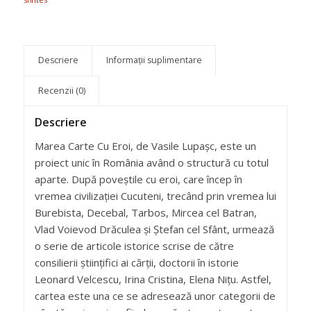
Descriere
Informații suplimentare
Recenzii (0)
Descriere
Marea Carte Cu Eroi, de Vasile Lupașc, este un
proiect unic în România având o structură cu totul
aparte. După poveștile cu eroi, care încep în
vremea civilizației Cucuteni, trecând prin vremea lui
Burebista, Decebal, Tarbos, Mircea cel Batran,
Vlad Voievod Drăculea și Ștefan cel Sfânt, urmează
o serie de articole istorice scrise de către
consilierii științifici ai cărții, doctorii în istorie
Leonard Velcescu, Irina Cristina, Elena Nițu. Astfel,
cartea este una ce se adresează unor categorii de