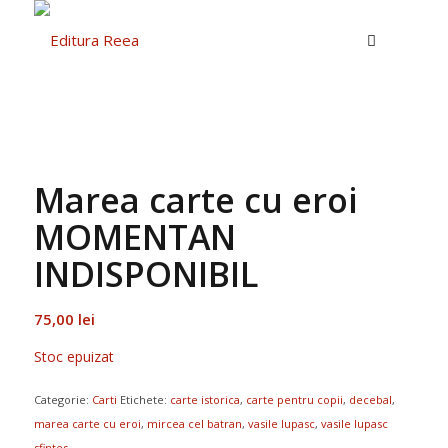
Marea carte cu eroi
MOMENTAN
INDISPONIBIL
75,00
lei
Stoc epuizat
Categorie:
Carti
Etichete:
carte istorica
,
carte pentru copii
,
decebal
,
marea carte cu eroi
,
mircea cel batran
,
vasile lupasc
,
vasile lupasc
sfintes