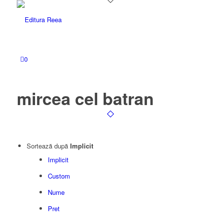
0
mircea cel batran
Sortează după
Implicit
Implicit
Custom
Nume
Pret