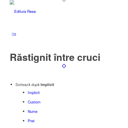
0
Răstignit între cruci
Sortează după
Implicit
Implicit
Custom
Nume
Pret