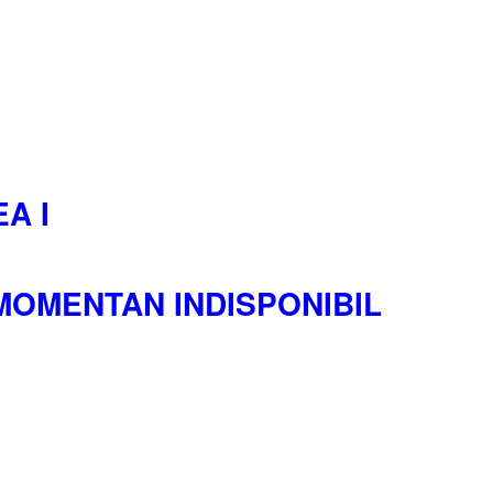
A I
d MOMENTAN INDISPONIBIL