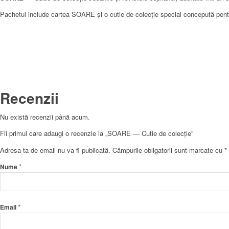
Pachetul include cartea SOARE și o cutie de colecție special concepută pentru p
Recenzii
Nu există recenzii până acum.
Fii primul care adaugi o recenzie la „SOARE — Cutie de colecție”
Adresa ta de email nu va fi publicată.
Câmpurile obligatorii sunt marcate cu
*
*
Nume
*
Email