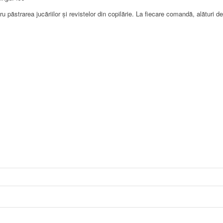
ăstrarea jucăriilor și revistelor din copilărie. La fiecare comandă, alături de 