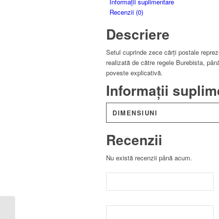
Informații suplimentare
Recenzii (0)
Descriere
Setul cuprinde zece cărți postale reprez
realizată de către regele Burebista, până
poveste explicativă.
Informații suplim
DIMENSIUNI
Recenzii
Nu există recenzii până acum.
Marea carte a Unirii –