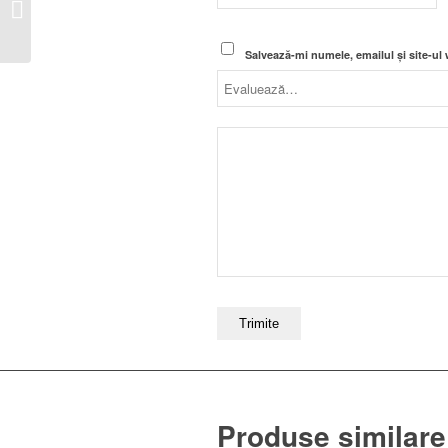
Începuturi
Salvează-mi numele, emailul și site-ul
Produse similare