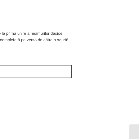
 la prima unire a neamurilor dacice,
 e completată pe verso de către o scurtă