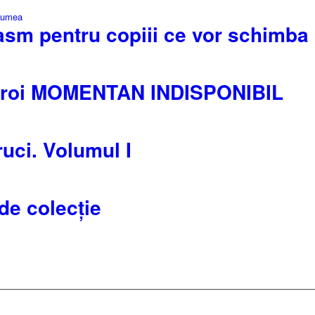
asm pentru copiii ce vor schimba
 eroi MOMENTAN INDISPONIBIL
ruci. Volumul I
e colecție