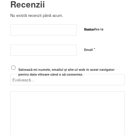
Recenzii
Nu există recenzii până acum.
*
Evaluarea ta
Nume
*
Email
Salvează-mi numele, emailul și site-ul web în acest navigator
pentru data viitoare când o să comentez.