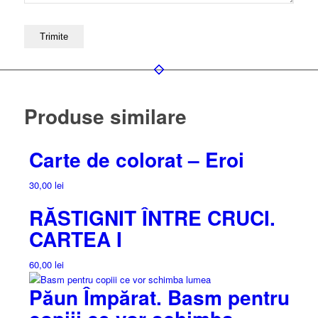
Produse similare
Carte de colorat – Eroi
30,00
lei
RĂSTIGNIT ÎNTRE CRUCI.
CARTEA I
60,00
lei
Păun Împărat. Basm pentru