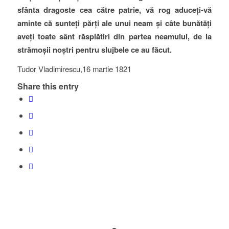
sfânta dragoste cea către patrie, vă rog aduceți-vă
aminte că sunteți părți ale unui neam și câte bunătăți
aveți toate sânt răsplătiri din partea neamului, de la
strămoșii noștri pentru slujbele ce au făcut.
Tudor Vladimirescu,16 martie 1821
Share this entry