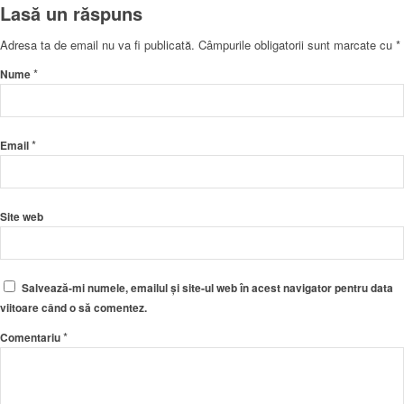
Lasă un răspuns
Adresa ta de email nu va fi publicată.
Câmpurile obligatorii sunt marcate cu
*
*
Nume
*
Email
Site web
Salvează-mi numele, emailul și site-ul web în acest navigator pentru data
viitoare când o să comentez.
*
Comentariu