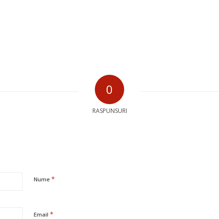
0
RASPUNSURI
*
Nume
*
Email