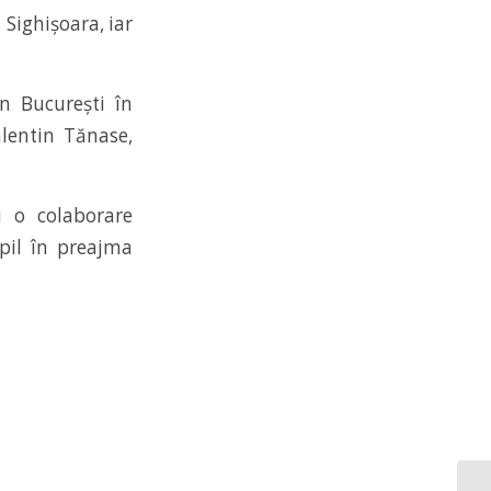
 Sighișoara, iar
n București în
alentin Tănase,
 o colaborare
pil în preajma