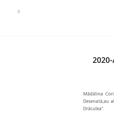
2020-
Mădălina Cori
Desenată,au a
Drăculea”.