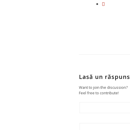
Lasă un răspuns
Want to join the discussion?
Feel free to contribute!